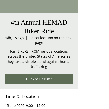
4th Annual HEMAD
Biker Ride
sáb, 15 ago
  |  
Select location on the next
page
Join BIKERS FROM various locations
across the United States of America as
they take a visible stand against human
trafficking
Click to Register
Time & Location
15 ago 2026, 9:00 – 15:00