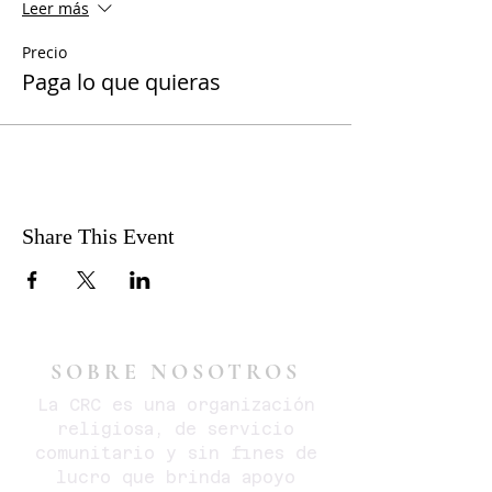
Leer más
Precio
Paga lo que quieras
Share This Event
SOBRE NOSOTROS
La CRC es una organización
religiosa, de servicio
comunitario y sin fines de
lucro que brinda apoyo